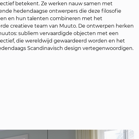
ectief betekent. Ze werken nauw samen met
nde hedendaagse ontwerpers die deze filosofie
lken en hun talenten combineren met het
rde creatieve team van Muuto. De ontwerpen herken
muutos: subliem vervaardigde objecten met een
ectief, die wereldwijd gewaardeerd worden en het
edendaags Scandinavisch design vertegenwoordigen.