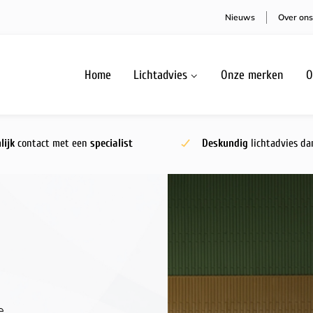
Nieuws
Over ons
Home
Lichtadvies
Onze merken
O
lijk
contact met een
specialist
Deskundig
lichtadvies dan
e,