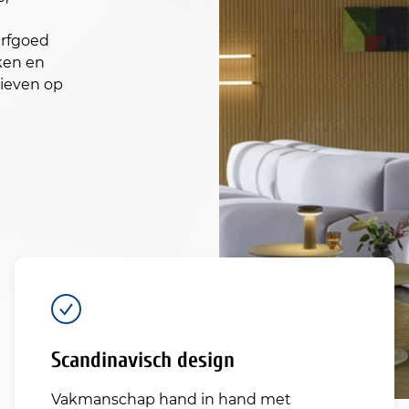
erfgoed
ken en
tieven op
Scandinavisch design
Vakmanschap hand in hand met