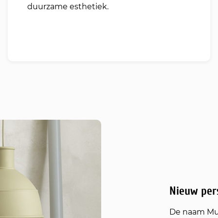
duurzame esthetiek.
Nieuw per
De naam Muu