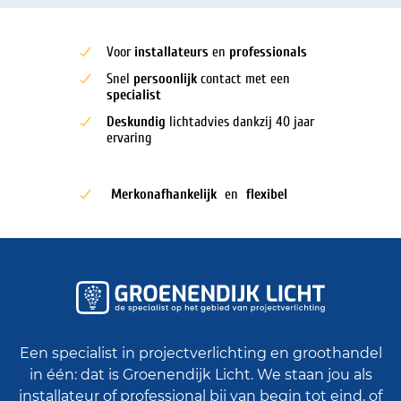
Voor
installateurs
en
professionals
Snel
persoonlijk
contact met een
specialist
Deskundig
lichtadvies dankzij 40 jaar
ervaring
Merkonafhankelijk
en
flexibel
Een specialist in projectverlichting en groothandel
in één: dat is Groenendijk Licht. We staan jou als
installateur of professional bij van begin tot eind, of