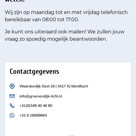
Wij zijn op maandag tot en met vrijdag telefonisch
bereikbaar van 08:00 tot 17:00.
Je kunt ons uiteraard ook mailen! We zullen jouw
vraag zo spoedig mogelijk beantwoorden.
Contactgegevens
Waardsedijk Oost 16 | 3417 XJ Montfoort
info@groenendijk-licht.nl
+31(0)348 40 46 80
+31 6 16069664