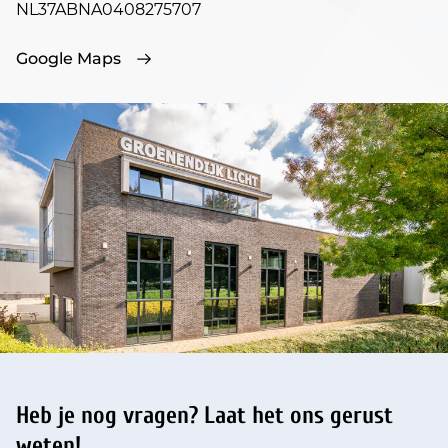
NL37ABNA0408275707
Google Maps
Heb je nog vragen?
Laat het ons gerust
weten!