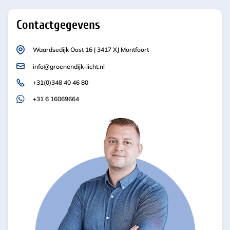
Contactgegevens
Waardsedijk Oost 16 | 3417 XJ Montfoort
info@groenendijk-licht.nl
+31(0)348 40 46 80
+31 6 16069664